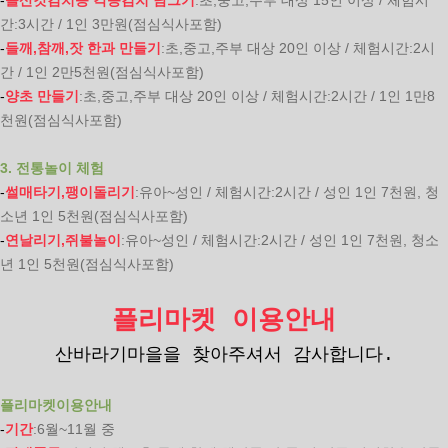
-
돌산갓김치등 각종김치 담그기
:초,중고,주부 대상 15인 이상 / 체험시
간:3시간 / 1인 3만원(점심식사포함)
-
들깨,참깨,잣 한과 만들기
:초,중고,주부 대상 20인 이상 / 체험시간:2시
간 / 1인 2만5천원(점심식사포함)
-
양초 만들기
:초,중고,주부 대상 20인 이상 / 체험시간:2시간 / 1인 1만8
천원(점심식사포함)
3. 전통놀이 체험
-
썰매타기,팽이돌리기
:유아~성인 / 체험시간:2시간 / 성인 1인 7천원, 청
소년 1인 5천원(점심식사포함)
-
연날리기,쥐불놀이
:유아~성인 / 체험시간:2시간 / 성인 1인 7천원, 청소
년 1인 5천원(점심식사포함)
플리마켓 이용안내
산바라기마을을 찾아주셔서 감사합니다.
플리마켓이용안내
-
기간
:6월~11월 중