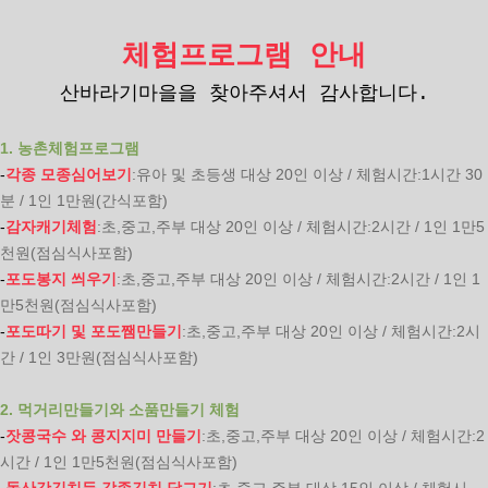
체험프로그램 안내
산바라기마을을 찾아주셔서 감사합니다.
1. 농촌체험프로그램
-
각종 모종심어보기
:유아 및 초등생 대상 20인 이상 / 체험시간:1시간 30
분 / 1인 1만원(간식포함)
-
감자캐기체험
:초,중고,주부 대상 20인 이상 / 체험시간:2시간 / 1인 1만5
천원(점심식사포함)
-
포도봉지 씌우기
:초,중고,주부 대상 20인 이상 / 체험시간:2시간 / 1인 1
만5천원(점심식사포함)
-
포도따기 및 포도쨈만들기
:초,중고,주부 대상 20인 이상 / 체험시간:2시
간 / 1인 3만원(점심식사포함)
2. 먹거리만들기와 소품만들기 체험
-
잣콩국수 와 콩지지미 만들기
:초,중고,주부 대상 20인 이상 / 체험시간:2
시간 / 1인 1만5천원(점심식사포함)