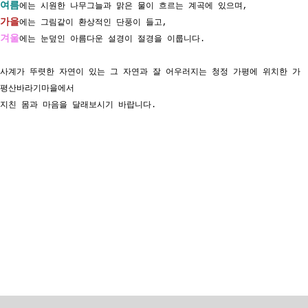
여름
에는 시원한 나무그늘과 맑은 물이 흐르는 계곡에 있으며,
가을
에는 그림같이 환상적인 단풍이 들고,
겨울
에는 눈덮인 아름다운 설경이 절경을 이룹니다.
사계가 뚜렷한 자연이 있는 그 자연과 잘 어우러지는 청정 가평에 위치한 가
평산바라기마을에서
지친 몸과 마음을 달래보시기 바랍니다.