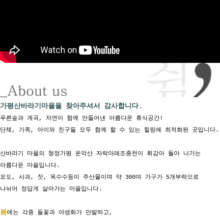
가평산바라기마을을 찾아주셔서 감사합니다.
푸른숲과 계곡, 자연이 함께 만들어낸 아름다운 휴식공간!
단체, 가족, 아이와 친구들 모두 함께 할 수 있는 힐링에 최적화된 곳입니다.
산바라기 마을의 청정가평 운악산 자락아래조종천이 휘감아 돌아 나가는
아름다운 마을입니다.
포도, 사과, 잣, 옥수수등이 주산물이며 약 300여 가구가 5개부락으로
나뉘어
정답게 살아가는 마을입니다.
봄
에는 각종 들꽃과 야생화가 만발하고,